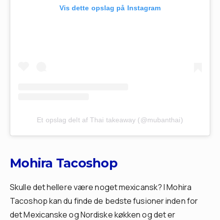
Vis dette opslag på Instagram
Et opslag delt af Thai takeaway (@mubanthai)
Mohira Tacoshop
Skulle det hellere være noget mexicansk? I Mohira
Tacoshop kan du finde de bedste fusioner inden for
det Mexicanske og Nordiske køkken og det er