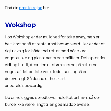
Find din
næste rejse
her.
Wokshop
Hos Wokshop er der mulighed for take away, men er
helt klart også et restaurant besøg værd. Her er der et
rigt udvalg for både thai retter med både kød,
vegetariske og plantebaserede måltider. Det spænder
vidt og bredt, desuden er størrelserne på retterne
noget af det bedste ved stedet som også er
delevenligt. Så denne er helt klart
anbefalelsesværdig.
De er heldiggvis spredt over hele København, så der
burde ikke være langt til en god madoplevelse.