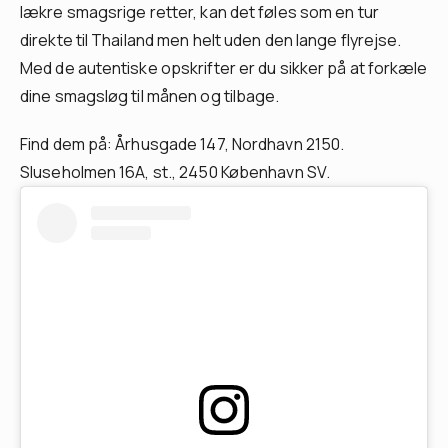
lækre smagsrige retter, kan det føles som en tur
direkte til Thailand men helt uden den lange flyrejse.
Med de autentiske opskrifter er du sikker på at forkæle
dine smagsløg til månen og tilbage.
Find dem på: Århusgade 147, Nordhavn 2150.
Sluseholmen 16A, st., 2450 København SV.