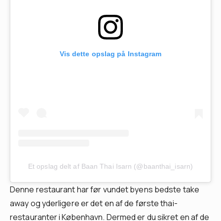
Vis dette opslag på Instagram
Et opslag delt af Baan Thai Isarn (@baanthai_isarn)
Denne restaurant har før vundet byens bedste take
away og yderligere er det en af de første thai-
restauranter i København. Dermed er du sikret en af de