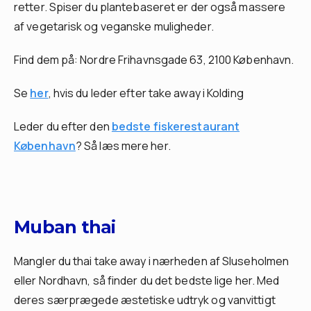
retter. Spiser du plantebaseret er der også massere
af vegetarisk og veganske muligheder.
Find dem på: Nordre Frihavnsgade 63, 2100 København.
Se
her
, hvis du leder efter take away i Kolding
Leder du efter den
bedste fiskerestaurant
København
? Så læs mere her.
Muban thai
Mangler du thai take away i nærheden af Sluseholmen
eller Nordhavn, så finder du det bedste lige her. Med
deres særprægede æstetiske udtryk og vanvittigt