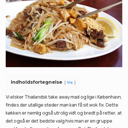
Indholdsfortegnelse
Vis
Vi elsker Thailandsk take away mad og lige i København,
findes der utallige steder man kan få sit wok fix. Dette
køkken er nemlig også utrolig vidt og bredt på retter, at
det også er det bedste valg hvis man er en gruppe