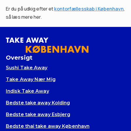
Er du på udkig efter et
kontorfællesskab i København
,
så læs mere her.
Oversigt
Sushi Take Away
Take Away Nær Mig
Indisk Take Away
Bedste take away Kolding
Bedste take away Esbjerg
Bedste thai take away København