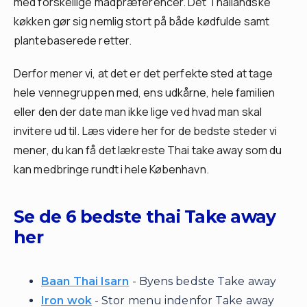
med forskellige madpræferencer. Det Thailandske
køkken gør sig nemlig stort på både kødfulde samt
plantebaserede retter.
Derfor mener vi, at det er det perfekte sted at tage
hele vennegruppen med, ens udkårne, hele familien
eller den der date man ikke lige ved hvad man skal
invitere ud til. Læs videre her for de bedste steder vi
mener, du kan få det lækreste Thai take away som du
kan medbringe rundt i hele København.
Se de 6 bedste thai Take away
her
Baan Thai Isarn
- Byens bedste Take away
Iron wok
- Stor menu indenfor Take away