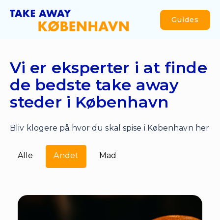
Guides
Vi er eksperter i at finde
de bedste take away
steder i København
Bliv klogere på hvor du skal spise i København her
Alle
Andet
Mad